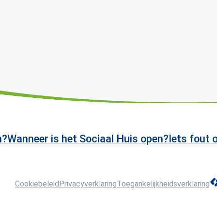
n?
Wanneer is het Sociaal Huis open?
Iets fout 
L
Cookiebeleid
Privacyverklaring
Toegankelijkheidsverklaring