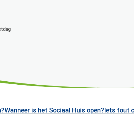
stdag
n?
Wanneer is het Sociaal Huis open?
Iets fout 