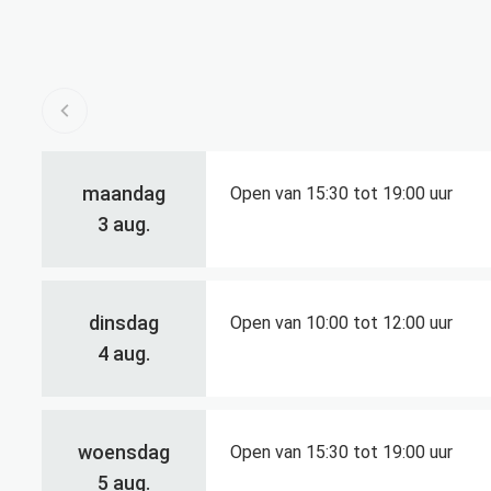
Openingsuren
Bekijk openingsuren van de week hiervoor
maandag
Open van
15:30
tot
19:00
uur
2026
3 aug.
dinsdag
Open van
10:00
tot
12:00
uur
2026
4 aug.
woensdag
Open van
15:30
tot
19:00
uur
2026
5 aug.