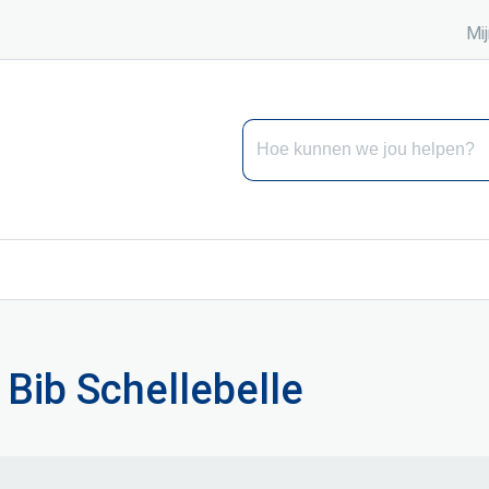
Mij
Hoe kunnen we jou helpen?
Bib Schellebelle