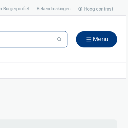
n Burgerprofiel
Bekendmakingen
Hoog contrast
Menu
Zoeken