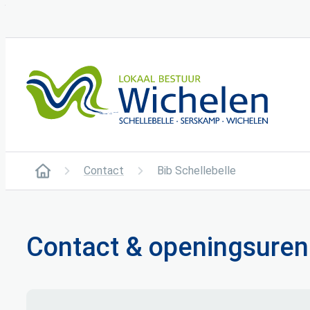
Naar inhoud
Wichelen
Contact
Bib Schellebelle
Startpagina
Contact & openingsuren 