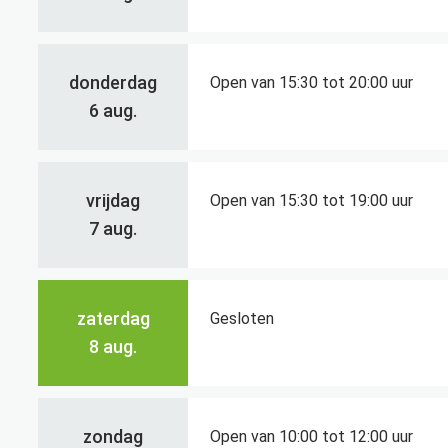
donderdag
Open van
15:30
tot
20:00
uur
2026
6 aug.
vrijdag
Open van
15:30
tot
19:00
uur
2026
7 aug.
zaterdag
Gesloten
2026
8 aug.
zondag
Open van
10:00
tot
12:00
uur