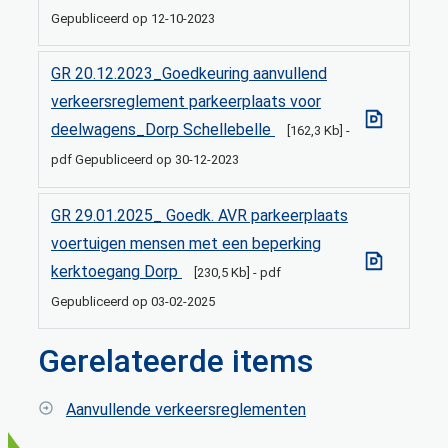
Gepubliceerd op
12-10-2023
GR 20.12.2023_Goedkeuring aanvullend
verkeersreglement parkeerplaats voor
deelwagens_Dorp Schellebelle
162,3 Kb
pdf
Gepubliceerd op
30-12-2023
GR 29.01.2025_ Goedk. AVR parkeerplaats
voertuigen mensen met een beperking
kerktoegang Dorp
230,5 Kb
pdf
Gepubliceerd op
03-02-2025
Gerelateerde items
Aanvullende verkeersreglementen