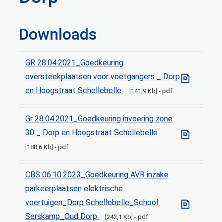
Downloads
GR 28.04.2021_Goedkeuring
oversteekplaatsen voor voetgangers _ Dorp
en Hoogstraat Schellebelle
141,9 Kb
pdf
Gr 28.04.2021_Goedkeuring invoering zone
30 _ Dorp en Hoogstraat Schellebelle
188,6 Kb
pdf
CBS 06.10.2023_Goedkeuring AVR inzake
parkeerplaatsen elektrische
voertuigen_Dorp Schellebelle_School
Serskamp_Oud Dorp
242,1 Kb
pdf