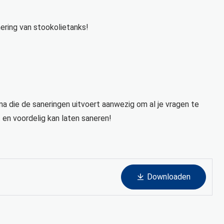
ering van stookolietanks!
firma die de saneringen uitvoert aanwezig om al je vragen te
 en voordelig kan laten saneren!
Downloaden