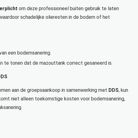
verplicht
om deze professioneel buiten gebruik te laten
 waardoor schadelijke olieresten in de bodem of het
van een bodemsanering.
n te tonen dat de mazouttank correct gesaneerd is.
DDS
e nemen aan de groepsaankoop in samenwerking met
DDS
, kun
orkomt niet alleen toekomstige kosten voor bodemsanering,
ksanering.