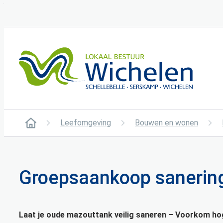
Naar inhoud
Wichelen
Leefomgeving
Bouwen en wonen
Startpagina
Groepsaankoop sanering
Laat je oude mazouttank veilig saneren – Voorkom h