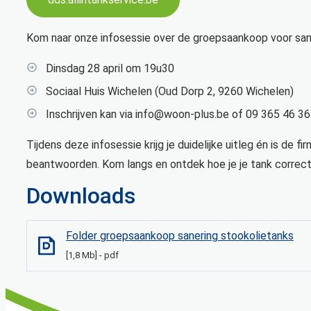
Kom naar onze infosessie over de groepsaankoop voor san
Dinsdag 28 april om 19u30
Sociaal Huis Wichelen (Oud Dorp 2, 9260 Wichelen)
Inschrijven kan via info@woon-plus.be of 09 365 46 36
Tijdens deze infosessie krijg je duidelijke uitleg én is de 
beantwoorden. Kom langs en ontdek hoe je je tank correct
Downloads
Folder groepsaankoop sanering stookolietanks
1,8 Mb
pdf