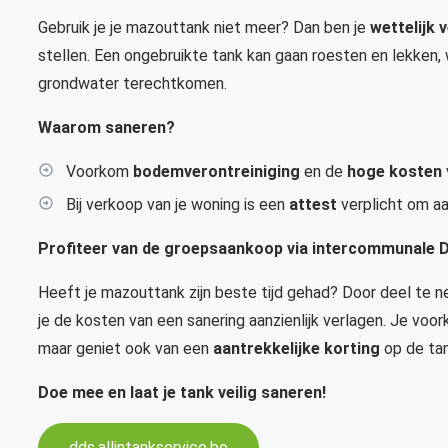
Gebruik je je mazouttank niet meer? Dan ben je
wettelijk 
stellen. Een ongebruikte tank kan gaan roesten en lekken,
grondwater terechtkomen.
Waarom saneren?
Voorkom
bodemverontreiniging
en de
hoge kosten
Bij verkoop van je woning is een
attest
verplicht om aa
Profiteer van de groepsaankoop via intercommunale 
Heeft je mazouttank zijn beste tijd gehad? Door deel t
je de kosten van een sanering aanzienlijk verlagen. Je vo
maar geniet ook van een
aantrekkelijke korting
op de tan
Doe mee en laat je tank veilig saneren!
dds.allintankservice.be