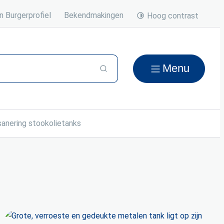
n Burgerprofiel
Bekendmakingen
Hoog contrast
Menu
Zoeken
anering stookolietanks