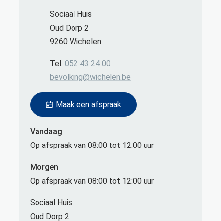
Adres
Sociaal Huis
Oud Dorp 2
,
9260
Wichelen
Tel.
052 43 24 00
E-mail
bevolking
@
wichelen.be
Maak een afspraak
Vandaag
Op afspraak van
08:00
tot
12:00
uur
Morgen
Op afspraak van
08:00
tot
12:00
uur
Sociaal Huis
Oud Dorp 2