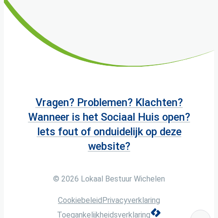
Vragen? Problemen? Klachten?
Wanneer is het Sociaal Huis open?
Iets fout of onduidelijk op deze
website?
© 2026
Lokaal Bestuur Wichelen
Cookiebeleid
Privacyverklaring
LCP nv 2026 ©
Toegankelijkheidsverklaring