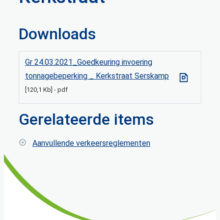
Downloads
Gr 24.03.2021_Goedkeuring invoering
tonnagebeperking _ Kerkstraat Serskamp
120,1 Kb
pdf
Gerelateerde items
Aanvullende verkeersreglementen