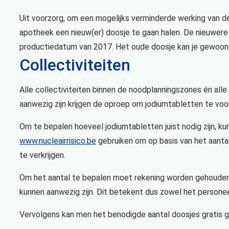
Uit voorzorg, om een mogelijks verminderde werking van de 
apotheek een nieuw(er) doosje te gaan halen. De nieuwere 
productiedatum van 2017. Het oude doosje kan je gewoon 
Collectiviteiten
Alle collectiviteiten binnen de noodplanningszones én alle c
aanwezig zijn krijgen de oproep om jodiumtabletten te vo
Om te bepalen hoeveel jodiumtabletten juist nodig zijn, ku
www.nucleairrisico.be
gebruiken om op basis van het aantal
te verkrijgen.
Om het aantal te bepalen moet rekening worden gehouden m
kunnen aanwezig zijn. Dit betekent dus zowel het persone
Vervolgens kan men het benodigde aantal doosjes gratis ga