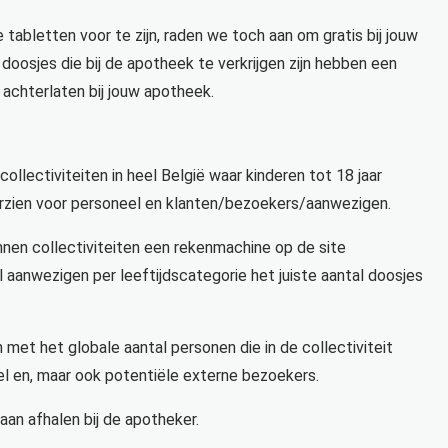
tabletten voor te zijn, raden we toch aan om gratis bij jouw
doosjes die bij de apotheek te verkrijgen zijn hebben een
achterlaten bij jouw apotheek.
ollectiviteiten in heel België waar kinderen tot 18 jaar
orzien voor personeel en klanten/bezoekers/aanwezigen.
nnen collectiviteiten een rekenmachine op de site
 aanwezigen per leeftijdscategorie het juiste aantal doosjes
et het globale aantal personen die in de collectiviteit
el en, maar ook potentiële externe bezoekers.
an afhalen bij de apotheker.