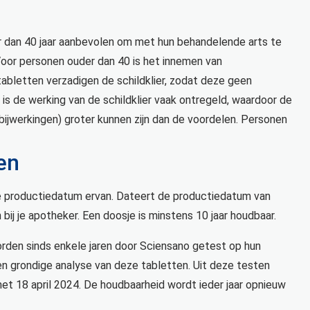
r dan 40 jaar aanbevolen om met hun behandelende arts te
Voor personen ouder dan 40 is het innemen van
bletten verzadigen de schildklier, zodat deze geen
is de werking van de schildklier vaak ontregeld, waardoor de
jwerkingen) groter kunnen zijn dan de voordelen. Personen
en
de productiedatum ervan. Dateert de productiedatum van
 bij je apotheker. Een doosje is minstens 10 jaar houdbaar.
den sinds enkele jaren door Sciensano getest op hun
n grondige analyse van deze tabletten. Uit deze testen
met 18 april 2024. De houdbaarheid wordt ieder jaar opnieuw