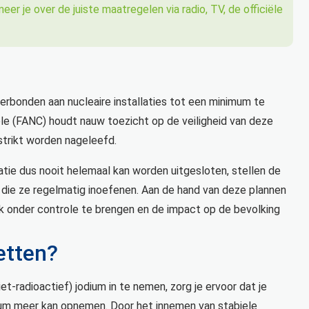
er je over de juiste maatregelen via radio, TV, de officiële
erbonden aan nucleaire installaties tot een minimum te
le (FANC) houdt nauw toezicht op de veiligheid van deze
 strikt worden nageleefd.
atie dus nooit helemaal kan worden uitgesloten, stellen de
 die ze regelmatig inoefenen. Aan de hand van deze plannen
jk onder controle te brengen en de impact op de bevolking
etten?
t-radioactief) jodium in te nemen, zorg je ervoor dat je
odium meer kan opnemen. Door het innemen van stabiele