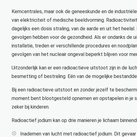
Kerncentrales, maar ook de geneeskunde en de industriële s
van elektriciteit of medische beeldvorming. Radioactiviteit 
dagelijks een dosis straling, van de aarde en uit het heelal
gevolgen hebben voor de gezondheid. Als er ondanks de uit
installatie, treden er verschillende procedures en noodpla
gevolgen van het nucleair ongeval beperkt blijven voor men
Uitzonderlijk kan er een radioactieve uitstoot zijn in de lu
besmetting of bestraling. Eén van de mogelijke bestanddel
Bij een radioactieve uitstoot en zonder jezelf te bescherm
moment bent blootgesteld opnemen en opstapelen in je schi
zeker bij kinderen.
Radioactief jodium kan op drie manieren je lichaam binnend
Inademen van lucht met radioactief jodium. Dit gevaar