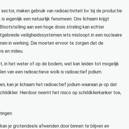
ector, maken gebruik van radioactiviteit bv. bij de productie
is eigenlijk een natuurlijk fenomeen. Ons lichaam krijgt
. Blootstelling aan een hoge dosis straling kan echter
gebreide veiligheidssystemen iets misloopt in een nucleaire
nnen in werking. Die moeten ervoor te zorgen dat de
s en milieu.
cht, in het water of op de bodem, wat kan leiden tot mogelijk
en van een radioactieve wolk is radioactief jodium.
en, kan je lichaam het radioactief jodium waaraan je op dat
ldklier. Hierdoor neemt het risico op schildklierkanker toe,
ringen:
 kan je grotendeels afwenden door binnen te blijven en