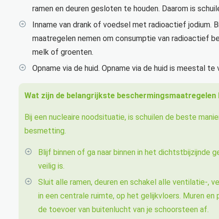
ramen en deuren gesloten te houden. Daarom is schui
Inname van drank of voedsel met radioactief jodium. Bi
maatregelen nemen om consumptie van radioactief b
melk of groenten.
Opname via de huid. Opname via de huid is meestal te 
Wat zijn de belangrijkste beschermingsmaatregelen b
Bij een nucleaire noodsituatie, is schuilen de beste man
besmetting.
Blijf binnen of ga naar binnen in het dichtstbijzijnde 
veilig is.
Sluit alle ramen, deuren en schakel alle ventilatie-,
in een centrale ruimte, op het gelijkvloers. Muren e
de toevoer van buitenlucht van je schoorsteen af.