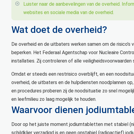
Luister naar de aanbevelingen van de overheid. Informe
websites en sociale media van de overheid.
Wat doet de overheid?
De overheid en de uitbaters werken samen om de risico’s v
beperken. Het Federaal Agentschap voor Nucleaire Contro
installaties. Zij controleren of alle veiligheidsvoorwaarden
Omdat er steeds een restrisico overblijft, en een noodsitu
overheid, de uitbaters en de hulpdiensten noodplannen op,
en procedures proberen zij de noodsituatie zo snel mogeli
en leefmilieu zo laag mogelijk te houden.
Waarvoor dienen jodiumtabl
Door op het juiste moment jodiumtabletten met stabiel (nie
schildklier verzadigd is en geen onstabiel (radioactief) j