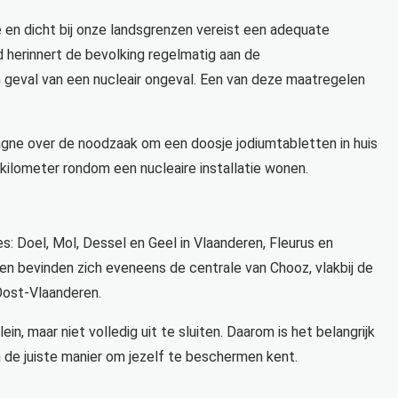
ë en dicht bij onze landsgrenzen vereist een adequate
d herinnert de bevolking regelmatig aan de
eval van een nucleair ongeval. Een van deze maatregelen
pagne over de noodzaak om een doosje jodiumtabletten in huis
 kilometer rondom een nucleaire installatie wonen.
s: Doel, Mol, Dessel en Geel in Vlaanderen, Fleurus en
zen bevinden zich eveneens de centrale van Chooz, vlakbij de
 Oost-Vlaanderen.
in, maar niet volledig uit te sluiten. Daarom is het belangrijk
 en de juiste manier om jezelf te beschermen kent.