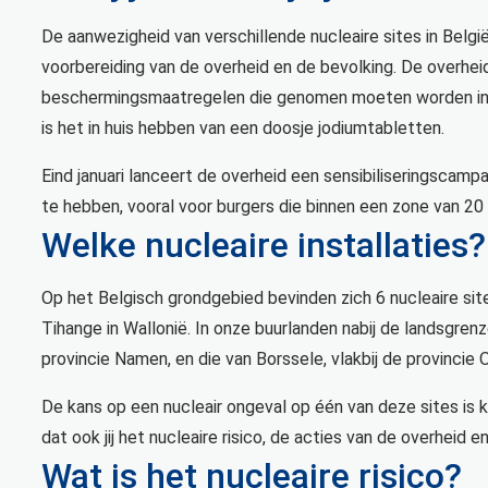
De aanwezigheid van verschillende nucleaire sites in Belgi
voorbereiding van de overheid en de bevolking. De overhei
beschermingsmaatregelen die genomen moeten worden in g
is het in huis hebben van een doosje jodiumtabletten.
Eind januari lanceert de overheid een sensibiliseringscam
te hebben, vooral voor burgers die binnen een zone van 20
Welke nucleaire installaties?
Op het Belgisch grondgebied bevinden zich 6 nucleaire site
Tihange in Wallonië. In onze buurlanden nabij de landsgren
provincie Namen, en die van Borssele, vlakbij de provincie
De kans op een nucleair ongeval op één van deze sites is kle
dat ook jij het nucleaire risico, de acties van de overheid
Wat is het nucleaire risico?