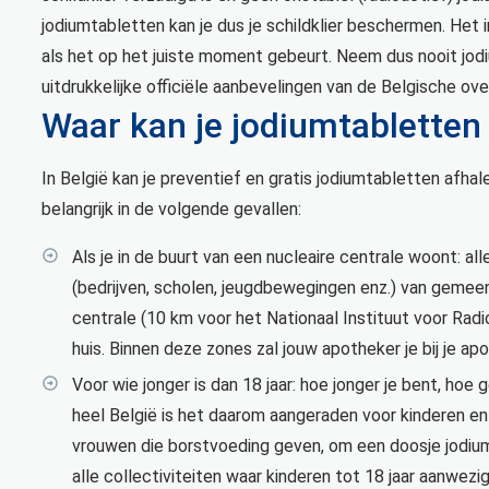
jodiumtabletten kan je dus je schildklier beschermen. Het
als het op het juiste moment gebeurt. Neem dus nooit jodiu
uitdrukkelijke officiële aanbevelingen van de Belgische ove
Waar kan je jodiumtabletten 
In België kan je preventief en gratis jodiumtabletten afhal
belangrijk in de volgende gevallen:
Als je in de buurt van een nucleaire centrale woont: al
(bedrijven, scholen, jeugdbewegingen enz.) van gemee
centrale (10 km voor het Nationaal Instituut voor Radi
huis. Binnen deze zones zal jouw apotheker je bij je 
Voor wie jonger is dan 18 jaar: hoe jonger je bent, hoe 
heel België is het daarom aangeraden voor kinderen en
vrouwen die borstvoeding geven, om een doosje jodiumt
alle collectiviteiten waar kinderen tot 18 jaar aanwezig z