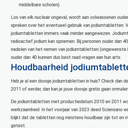
middelbare scholen).
Los van elk nucleair ongeval, wordt aan volwassenen oude
spreken over het eventueel gebruik van jodiumtabletten. 
jodiumtabletten immers vaak minder aangewezen. Jodiumta
radioactief jodium kan opnemen. Bij personen ouder dan 40 
nadelen van het nemen van jodiumtabletten (ongewenste bi
ouder dan 40 kunnen dus best raad vragen aan hun arts.
Houdbaarheid jodiumtablett
Heb je al een doosje jodiumtabletten in huis? Check dan 
2011 of eerder, dan kan je jouw doosje gratis gaan omruilen
De jodiumtabletten met productiedatum 2010 en 2011 wor
werkzaamheid. In het voorjaar van 2023 deed Sciensano ee
blijkt dat de tabletten nog minstens houdbaar zijn tot en 
getest.