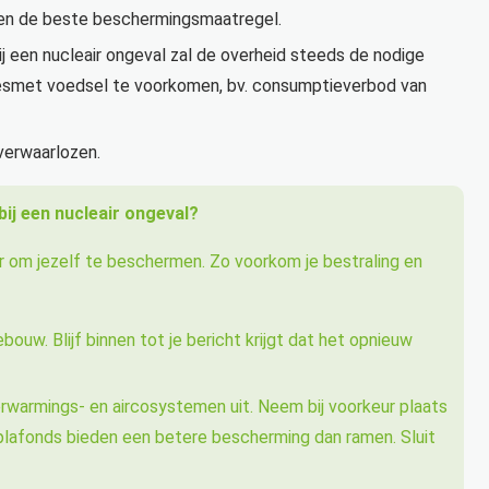
len de beste beschermingsmaatregel.
j een nucleair ongeval zal de overheid steeds de nodige
esmet voedsel te voorkomen, bv. consumptieverbod van
verwaarlozen.
ij een nucleair ongeval?
ier om jezelf te beschermen. Zo voorkom je bestraling en
gebouw. Blijf binnen tot je bericht krijgt dat het opnieuw
 verwarmings- en aircosystemen uit. Neem bij voorkeur plaats
n plafonds bieden een betere bescherming dan ramen. Sluit