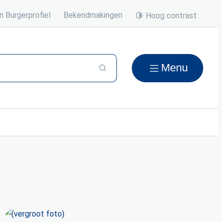
n Burgerprofiel
Bekendmakingen
Hoog contrast
Menu
Zoeken