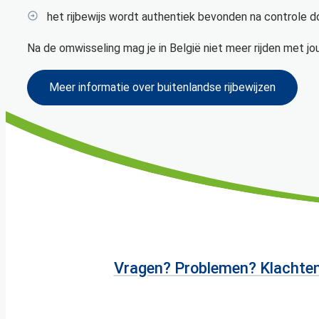
het rijbewijs wordt authentiek bevonden na controle 
Na de omwisseling mag je in België niet meer rijden met jo
Meer informatie over buitenlandse rijbewijzen
Vragen? Problemen? Klachte