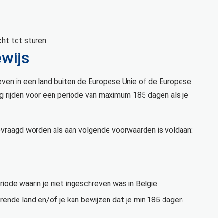
cht tot sturen
ewijs
egeven in een land buiten de Europese Unie of de Europese
 rijden voor een periode van maximum 185 dagen als je
gevraagd worden als aan volgende voorwaarden is voldaan:
eriode waarin je niet ingeschreven was in België
erende land en/of je kan bewijzen dat je min.185 dagen