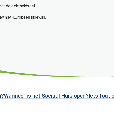
door de echtheidscel
uw niet-Europees rijbewijs.
n?
Wanneer is het Sociaal Huis open?
Iets fout 