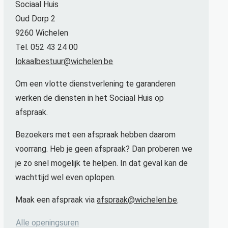
Sociaal Huis
Oud Dorp 2
9260 Wichelen
Tel. 052 43 24 00
lokaalbestuur@wichelen.be
Om een vlotte dienstverlening te garanderen
werken de diensten in het Sociaal Huis op
afspraak.
Bezoekers met een afspraak hebben daarom
voorrang. Heb je geen afspraak? Dan proberen we
je zo snel mogelijk te helpen. In dat geval kan de
wachttijd wel even oplopen.
Maak een afspraak via
afspraak@wichelen.be
.
Dienst Bevolking
Alle openingsuren