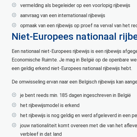
vermelding als begeleider op een voorlopig rijbewijs
aanvraag van een internationaal rijbewijs
opmaak van een rijbewijs op proef na verval van het re
Niet-Europees nationaal rijb
Een nationaal niet-Europees rijbewijs is een rijbewijs afg
Economische Ruimte. Je mag in België op de openbare weg
een geldig erkend niet-Europees nationaal rijbewijs hebt.
De omwisseling ervan naar een Belgisch rijbewijs kan aan
je bent reeds min. 185 dagen ingeschreven in België
het rijbewijsmodel is erkend
het rijbewijs is nog geldig en werd afgeleverd in een p
jouw nationaliteit komt overeen met die van het aflev
verbleef in dat land