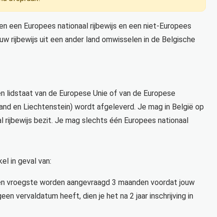
ssen een Europees nationaal rijbewijs en een niet-Europees
ouw rijbewijs uit een ander land omwisselen in de Belgische
 een lidstaat van de Europese Unie of van de Europese
nd en Liechtenstein) wordt afgeleverd. Je mag in België op
l rijbewijs bezit. Je mag slechts één Europees nationaal
kel in geval van:
n ten vroegste worden aangevraagd 3 maanden voordat jouw
een vervaldatum heeft, dien je het na 2 jaar inschrijving in