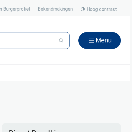
n Burgerprofiel
Bekendmakingen
Hoog contrast
Menu
Zoeken