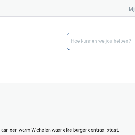
Mij
Hoe kunnen we jou helpen?
aan een warm Wichelen waar elke burger centraal staat.