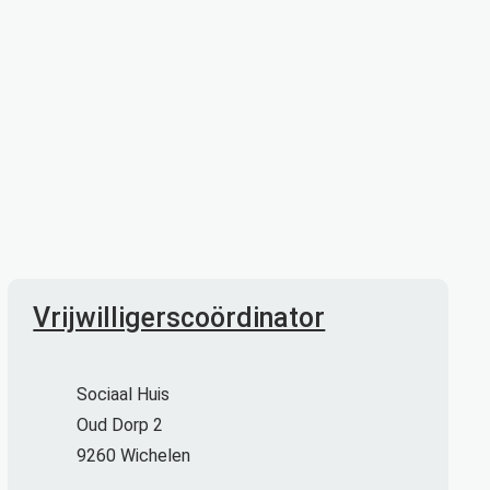
Contact
Vrijwilligerscoördinator
Adres
Sociaal Huis
Oud Dorp 2
,
9260
Wichelen