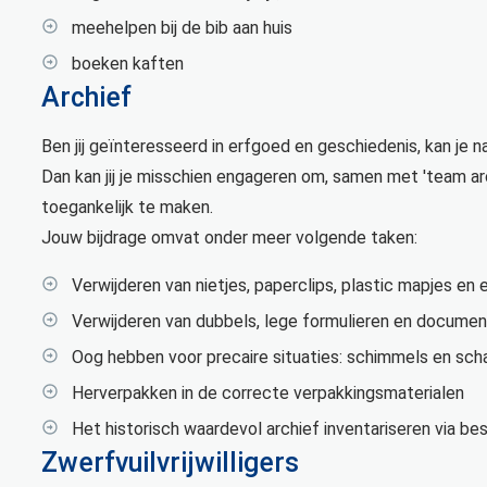
meehelpen bij de bib aan huis
boeken kaften
Archief
Ben jij geïnteresseerd in erfgoed en geschiedenis, kan je
Dan kan jij je misschien engageren om, samen met 'team arc
toegankelijk te maken.
Jouw bijdrage omvat onder meer volgende taken:
Verwijderen van nietjes, paperclips, plastic mapjes en
Verwijderen van dubbels, lege formulieren en document
Oog hebben voor precaire situaties: schimmels en sc
Herverpakken in de correcte verpakkingsmaterialen
Het historisch waardevol archief inventariseren via be
Zwerfvuilvrijwilligers