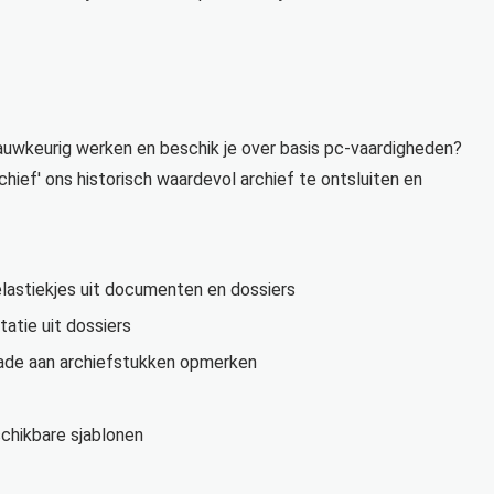
 nauwkeurig werken en beschik je over basis pc-vaardigheden?
hief' ons historisch waardevol archief te ontsluiten en
 elastiekjes uit documenten en dossiers
atie uit dossiers
hade aan archiefstukken opmerken
schikbare sjablonen