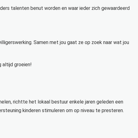
eders talenten benut worden en waar ieder zich gewaardeerd
jwilligerswerking. Samen met jou gaat ze op zoek naar wat jou
altijd groeien!
helen, richtte het lokaal bestuur enkele jaren geleden een
ersteuning kinderen stimuleren om op niveau te presteren.