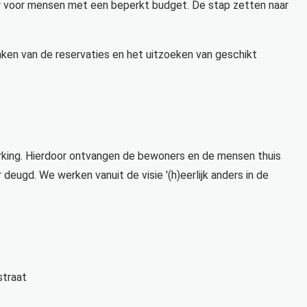
r voor mensen met een beperkt budget. De stap zetten naar
 maken van de reservaties en het uitzoeken van geschikt
erking. Hierdoor ontvangen de bewoners en de mensen thuis
eugd. We werken vanuit de visie '(h)eerlijk anders in de
straat