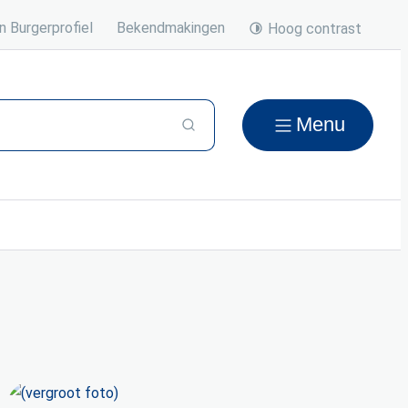
n Burgerprofiel
Bekendmakingen
Hoog contrast
Menu
Zoeken