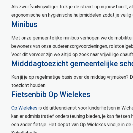
Als zwerfvuilvrijwilliger trek je de straat op in jouw buurt,
ergonomische en hygiënische hulpmiddelen zodat je veili
Minibus
Met onze gemeentelijke minibus verhogen we de mobilite
bewoners van onze ouderenzorgvoorzieningen, rolstoelgeb
Voor dit vervoer zijn we altijd op zoek naar vrijwillige chauf
Midddagtoezicht gemeentelijke sch
Kan jij je op regelmatige basis over de middag vrijmaken?
toezicht houden.
Fietsenbib Op Wielekes
Op Wielekes
is dé uitleendienst voor kinderfietsen in Wichel
kan er administratief ondersteuning bieden, je kan fietsen h
een ander fietsje. Het depot van Op Wielekes vind je in d
Schellebelle.