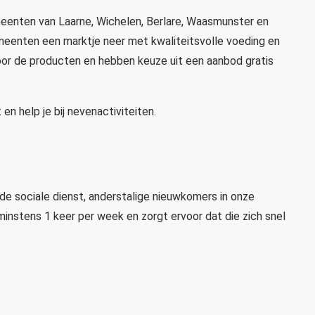
emeenten van Laarne, Wichelen, Berlare, Waasmunster en
meenten een marktje neer met kwaliteitsvolle voeding en
voor de producten en hebben keuze uit een aanbod gratis
t en help je bij nevenactiviteiten.
e sociale dienst, anderstalige nieuwkomers in onze
instens 1 keer per week en zorgt ervoor dat die zich snel