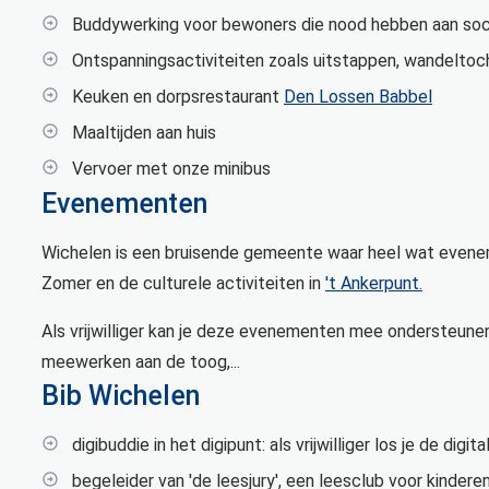
Buddywerking voor bewoners die nood hebben aan soc
Ontspanningsactiviteiten zoals uitstappen, wandeltocht
Keuken en dorpsrestaurant
Den Lossen Babbel
Maaltijden aan huis
Vervoer met onze minibus
Evenementen
Wichelen is een bruisende gemeente waar heel wat even
Zomer en de culturele activiteiten in
't Ankerpunt.
Als vrijwilliger kan je deze evenementen mee ondersteune
meewerken aan de toog,...
Bib Wichelen
digibuddie in het digipunt: als vrijwilliger los je de di
begeleider van 'de leesjury', een leesclub voor kindere