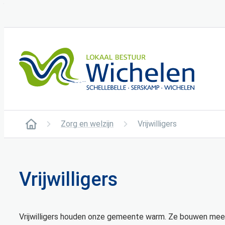
Naar inhoud
Wichelen
Zorg en welzijn
Vrijwilligers
Startpagina
Vrijwilligers
Vrijwilligers houden onze gemeente warm. Ze bouwen mee 