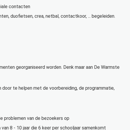
iale contacten
en, duofietsen, crea, netbal, contactkoor, ... begeleiden.
ementen georganiseerd worden. Denk maar aan De Warmste
n door te helpen met de voorbereiding, de programmatie,
gitale problemen van de bezoekers op
n van 8 - 10 jaar die 6 keer per schooljaar samenkomt