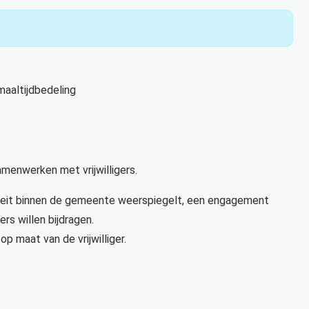
maaltijdbedeling
menwerken met vrijwilligers.
rsiteit binnen de gemeente weerspiegelt, een engagement
rs willen bijdragen.
op maat van de vrijwilliger.