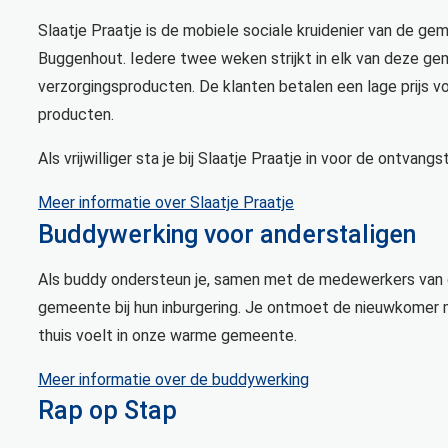
Slaatje Praatje is de mobiele sociale kruidenier van de g
Buggenhout. Iedere twee weken strijkt in elk van deze ge
verzorgingsproducten. De klanten betalen een lage prijs 
producten.
Als vrijwilliger sta je bij Slaatje Praatje in voor de ontvangs
Meer informatie over Slaatje Praatje
Buddywerking voor anderstaligen
Als buddy ondersteun je, samen met de medewerkers van d
gemeente bij hun inburgering. Je ontmoet de nieuwkomer m
thuis voelt in onze warme gemeente.
Meer informatie over de buddywerking
Rap op Stap