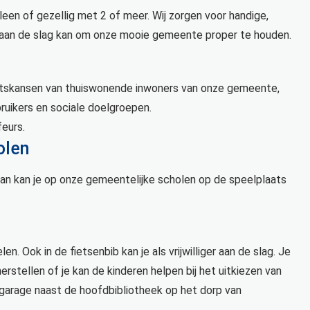
 alleen of gezellig met 2 of meer. Wij zorgen voor handige,
g aan de slag kan om onze mooie gemeente proper te houden.
itskansen van thuiswonende inwoners van onze gemeente,
ruikers en sociale doelgroepen.
feurs.
olen
 Dan kan je op onze gemeentelijke scholen op de speelplaats
en. Ook in de fietsenbib kan je als vrijwilliger aan de slag. Je
erstellen of je kan de kinderen helpen bij het uitkiezen van
e garage naast de hoofdbibliotheek op het dorp van