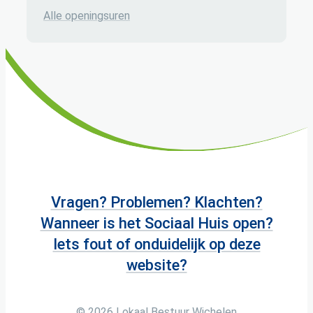
Dienst Bevolking
Alle openingsuren
Vragen? Problemen? Klachten?
Wanneer is het Sociaal Huis open?
Iets fout of onduidelijk op deze
website?
© 2026
Lokaal Bestuur Wichelen